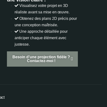
Visualisez votre projet en 3D
réaliste avant sa mise en œuvre.
Obtenez des plans 2D précis pour
une conception maîtrisée.
Une approche détaillée pour
anticiper chaque élément avec
justesse.
Besoin d'une projection fidèle ?
Contactez-moi !
act