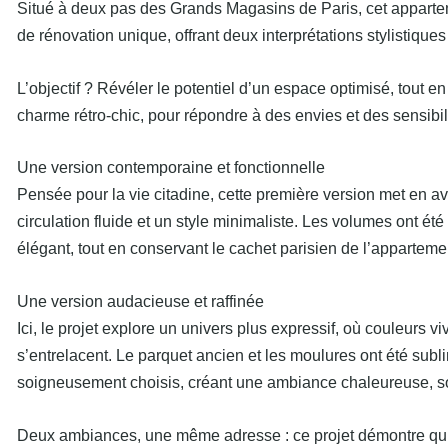
Situé à deux pas des Grands Magasins de Paris, cet appartem
de rénovation unique, offrant deux interprétations stylistique
L’objectif ? Révéler le potentiel d’un espace optimisé, tout e
charme rétro-chic, pour répondre à des envies et des sensibili
Une version contemporaine et fonctionnelle
Pensée pour la vie citadine, cette première version met en av
circulation fluide et un style minimaliste. Les volumes ont ét
élégant, tout en conservant le cachet parisien de l’apparteme
Une version audacieuse et raffinée
Ici, le projet explore un univers plus expressif, où couleurs v
s’entrelacent. Le parquet ancien et les moulures ont été sub
soigneusement choisis, créant une ambiance chaleureuse, so
Deux ambiances, une même adresse : ce projet démontre qu’u