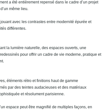
ent a été entièrement repensé dans le cadre d’un projet
s d’un même lieu.
n jouant avec les contrastes entre modernité épurée et
tés différentes.
ant la lumière naturelle, des espaces ouverts, une
é redessinés pour offrir un cadre de vie moderne, pratique et
nt.
ives, éléments rétro et finitions haut de gamme
limés par des teintes audacieuses et des matériaux
phistiquée et résolument parisienne.
n espace peut être magnifié de multiples façons, en