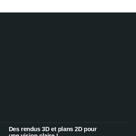
Des rendus 3D et plans 2D pour
une vision claire !