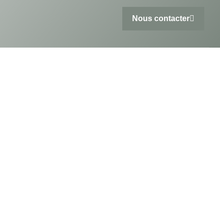
Nous contacter
o
n