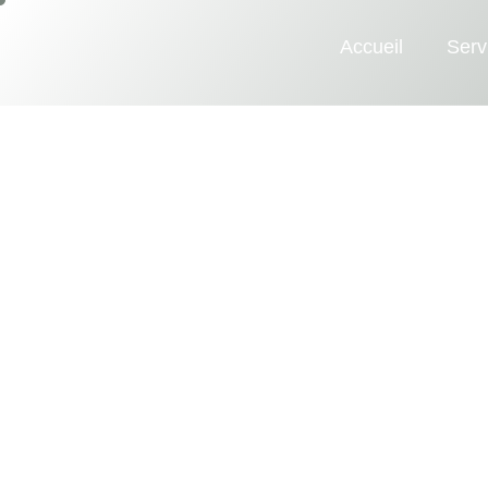
Accueil
Serv
I
n