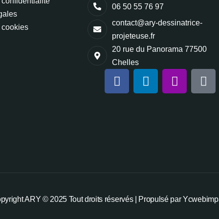
 confidentialité
06 50 55 76 97
gales
contact@ary-dessinatrice-
 cookies
projeteuse.fr
20 rue du Panorama 77500
Chelles
pyright ARY © 2025 Tout droits réservés | Propulsé par Ycwebimp